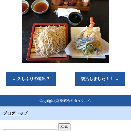
←
久しぶりの遠出？
復活しました！！
→
Copyright (C) 株式会社ダイショウ
ブログトップ