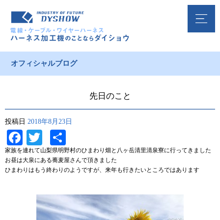
オフィシャルブログ
先日のこと
投稿日
2018年8月23日
Facebook
Twitter
共
有
家族を連れて山梨県明野村のひまわり畑と八ヶ岳清里清泉寮に行ってきました
お昼は大泉にある蕎麦屋さんで頂きました
ひまわりはもう終わりのようですが、来年も行きたいところではあります