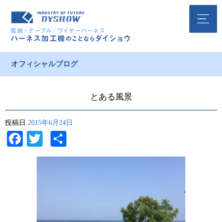
オフィシャルブログ
とある風景
投稿日
2015年6月24日
Facebook
Twitter
共
有