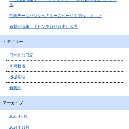
ル
帝国データバンクへのホームページを開設しました
新製品情報 ボビン巻取り繰出し装置
カテゴリー
日常的な日記
水耕栽培
機械修理
新製品
アーカイブ
2025年6月
2024年11月