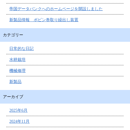
帝国データバンクへのホームページを開設しました
新製品情報 ボビン巻取り繰出し装置
カテゴリー
日常的な日記
水耕栽培
機械修理
新製品
アーカイブ
2025年6月
2024年11月