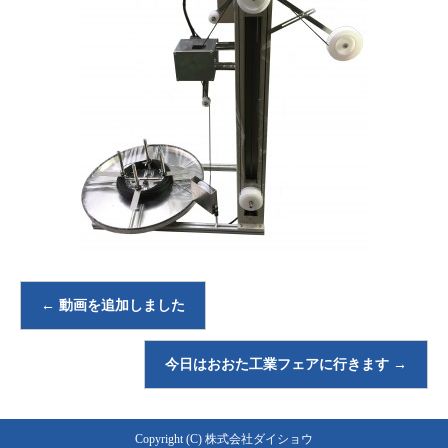
←
動画を追加しました
今日はおおた工業フェアに行きます
→
Copyright (C) 株式会社ダイショウ