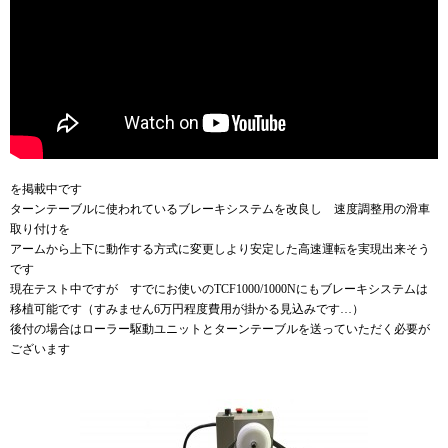
を掲載中です
ターンテーブルに使われているブレーキシステムを改良し 速度調整用の滑車
取り付けを
アームから上下に動作する方式に変更しより安定した高速運転を実現出来そう
です
現在テスト中ですが すでにお使いのTCF1000/1000Nにもブレーキシステムは
移植可能です（すみません6万円程度費用が掛かる見込みです…）
後付の場合はローラー駆動ユニットとターンテーブルを送っていただく必要が
ございます