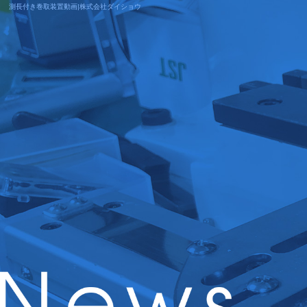
測長付き巻取装置動画|株式会社ダイショウ