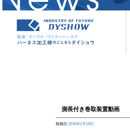
測長付き巻取装置動画
投稿日
2016年2月15日