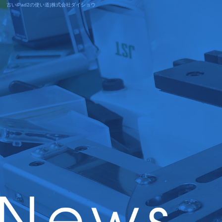
古いiPad2の使い道|株式会社ダイショウ