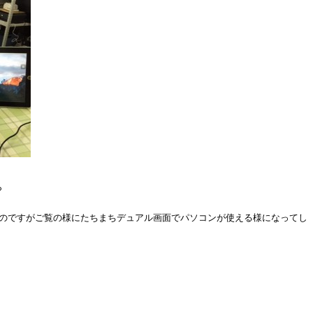
ら
るソフトなのですがご覧の様にたちまちデュアル画面でパソコンが使える様になってし