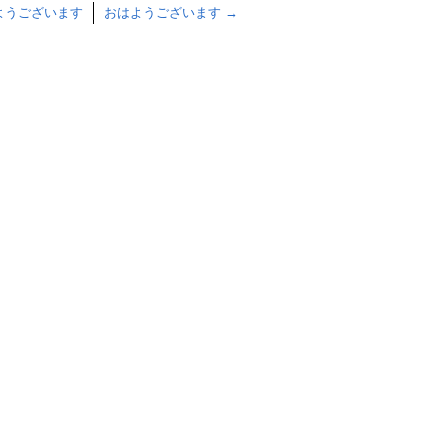
ようございます
おはようございます
→