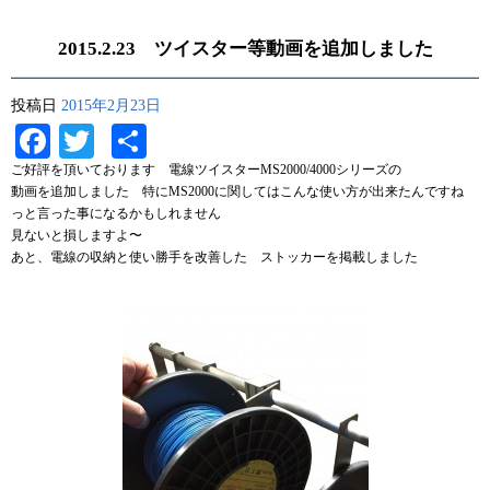
2015.2.23 ツイスター等動画を追加しました
投稿日
2015年2月23日
Facebook
Twitter
共
有
ご好評を頂いております 電線ツイスターMS2000/4000シリーズの
動画を追加しました 特にMS2000に関してはこんな使い方が出来たんですね
っと言った事になるかもしれません
見ないと損しますよ〜
あと、電線の収納と使い勝手を改善した ストッカーを掲載しました