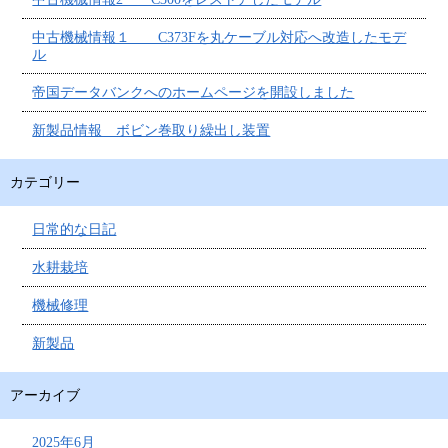
中古機械情報１ C373Fを丸ケーブル対応へ改造したモデ
ル
帝国データバンクへのホームページを開設しました
新製品情報 ボビン巻取り繰出し装置
カテゴリー
日常的な日記
水耕栽培
機械修理
新製品
アーカイブ
2025年6月