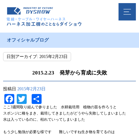
オフィシャルブログ
日別アーカイブ:
2015年2月23日
2015.2.23 発芽から育成に失敗
投稿日
2015年2月23日
Facebook
Twitter
共
有
ここ3週間取り組んで参りました 水耕栽培用 植物の苗を作ろうと
スポンジに種をまき、栽培してきましたがどうやら失敗してしまいました
水は入っているのに、枯れていってしまいました
もう少し勉強が必要な様です 難しいですね生き物を育てるのは