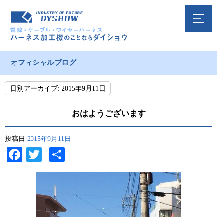
オフィシャルブログ
日別アーカイブ:
2015年9月11日
おはようございます
投稿日
2015年9月11日
Facebook
Twitter
共
有