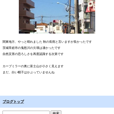
関東地方、やっと晴れました 秋の長雨と言いますが長かったです
茨城常総市の鬼怒川の欠壊は凄かったです
自然災害の恐ろしさを再度認識する次第です
カーブミラーの奥に富士山が小さく見えます
まだ、白い帽子はかぶっていませんね
ブログトップ